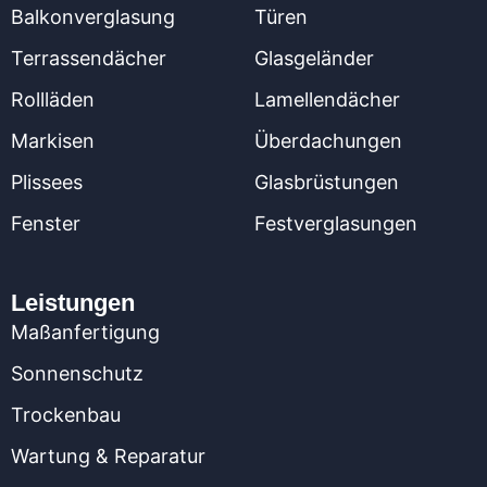
Balkonverglasung
Türen
Terrassendächer
Glasgeländer
Rollläden
Lamellendächer
Markisen
Überdachungen
Plissees
Glasbrüstungen
Fenster
Festverglasungen
Leistungen
Maßanfertigung
Sonnenschutz
Trockenbau
Wartung & Reparatur