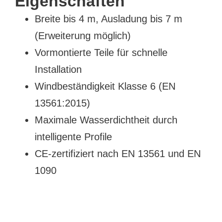
Eigenschaften
Breite bis 4 m, Ausladung bis 7 m
(Erweiterung möglich)
Vormontierte Teile für schnelle
Installation
Windbeständigkeit Klasse 6 (EN
13561:2015)
Maximale Wasserdichtheit durch
intelligente Profile
CE-zertifiziert nach EN 13561 und EN
1090