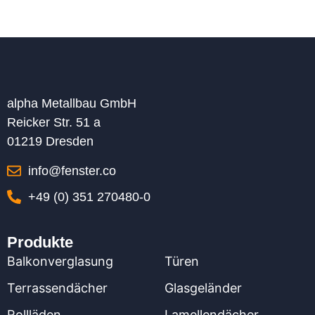
alpha Metallbau GmbH
Reicker Str. 51 a
01219 Dresden
info@fenster.co
+49 (0) 351 270480-0
Produkte
Balkonverglasung
Türen
Terrassendächer
Glasgeländer
Rollläden
Lamellendächer