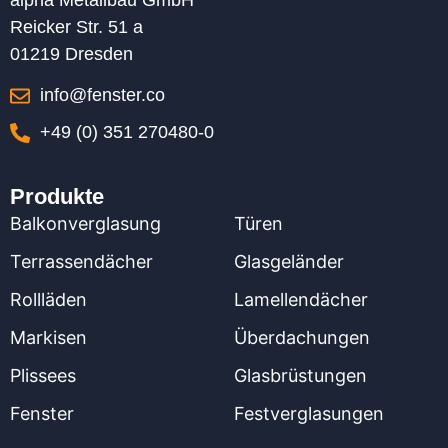
alpha Metallbau GmbH
Reicker Str. 51 a
01219 Dresden
info@fenster.co
+49 (0) 351 270480-0
Produkte
Balkonverglasung
Türen
Terrassendächer
Glasgeländer
Rollläden
Lamellendächer
Markisen
Überdachungen
Plissees
Glasbrüstungen
Fenster
Festverglasungen